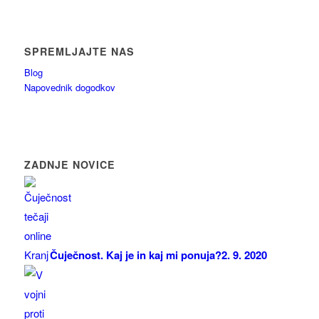
SPREMLJAJTE NAS
Blog
Napovednik dogodkov
ZADNJE NOVICE
Čuječnost. Kaj je in kaj mi ponuja?
2. 9. 2020