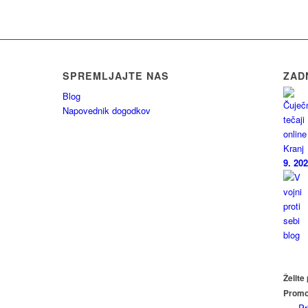
SPREMLJAJTE NAS
ZAD
Blog
Napovednik dogodkov
9. 20
Želite
Promov
Pr