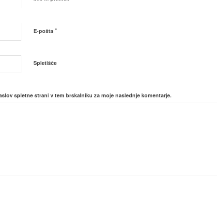
*
E-pošta
Spletišče
aslov spletne strani v tem brskalniku za moje naslednje komentarje.