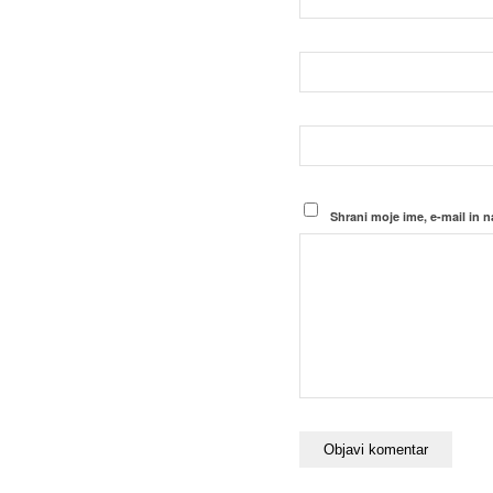
Shrani moje ime, e-mail in n