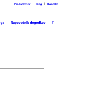
Predstavitev
Blog
Kontakt
oga
Napovednik dogodkov