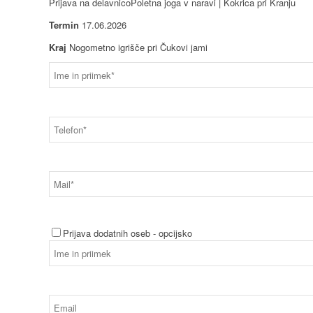
Prijava na delavnico
Poletna joga v naravi | Kokrica pri Kranju
Termin
17.06.2026
Kraj
Nogometno igrišče pri Čukovi jami
Prijava dodatnih oseb - opcijsko