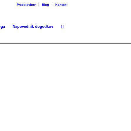
Predstavitev
Blog
Kontakt
oga
Napovednik dogodkov