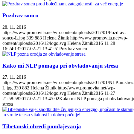
Pozdrav soncu
28. 11. 2016
https://www.promovita.net/wp-content/uploads/2017/01/Pozdrav-
soncu-L.jpg
339
883
Helena Žitnik
http://www.promovita.net/wp-
content/uploads/2016/12/logo.svg
Helena Žitnik
2016-11-28
16:24:13
2017-02-21 13:41:51
Pozdrav soncu
Kako mi NLP pomaga pri obvladovanju stresa
27. 11. 2016
https://www.promovita.net/wp-content/uploads/2017/01/NLP-in-stres
L.jpg
339
882
Helena Žitnik
http://www.promovita.net/wp-
content/uploads/2016/12/logo.svg
Helena Žitnik
2016-11-27
21:58:58
2017-02-21 13:45:02
Kako mi NLP pomaga pri obvladovanj
stresa
Tibetanski obredi pomlajevanja