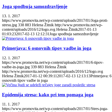
Joga spodbuja samozdravljenje
13. 1. 2017
https://www.promovita.net/wp-content/uploads/2017/01/Joga-proti-
stresu.jpg
338
883
Helena Žitnik
http://www.promovita.net/wp-
content/uploads/2016/12/logo.svg
Helena Žitnik
2017-01-13
01:03:23
2017-02-13 12:12:31
Joga spodbuja samozdravljenje
Primerjava: 6 osnovnih tipov vadbe in joga
12. 1. 2017
https://www.promovita.net/wp-content/uploads/2017/01/6-tipov-
vadbe-in-joga.jpg
339
883
Helena Žitnik
http://www.promovita.net/wp-content/uploads/2016/12/logo.svg
Helena Žitnik
2017-01-12 00:39:11
2017-02-13 12:13:13
Primerjava: 6
osnovnih tipov vadbe in joga
Epidemija stresa: kako pri tem pomaga joga
11. 1. 2017
https://www.promovita.net/wp-content/uploads/2017/01/Stres-joga-