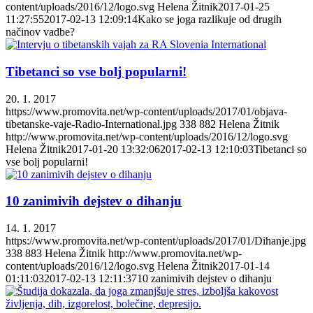
content/uploads/2016/12/logo.svg
Helena Žitnik
2017-01-25
11:27:55
2017-02-13 12:09:14
Kako se joga razlikuje od drugih
načinov vadbe?
Tibetanci so vse bolj popularni!
20. 1. 2017
https://www.promovita.net/wp-content/uploads/2017/01/objava-
tibetanske-vaje-Radio-International.jpg
338
882
Helena Žitnik
http://www.promovita.net/wp-content/uploads/2016/12/logo.svg
Helena Žitnik
2017-01-20 13:32:06
2017-02-13 12:10:03
Tibetanci so
vse bolj popularni!
10 zanimivih dejstev o dihanju
14. 1. 2017
https://www.promovita.net/wp-content/uploads/2017/01/Dihanje.jpg
338
883
Helena Žitnik
http://www.promovita.net/wp-
content/uploads/2016/12/logo.svg
Helena Žitnik
2017-01-14
01:11:03
2017-02-13 12:11:37
10 zanimivih dejstev o dihanju