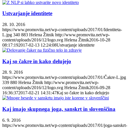
Ustvarjanje identitete
28. 10. 2016
https://www.promovita.net/wp-content/uploads/2017/01/Identiteta-
L.jpg
340
883
Helena Žitnik
http://www.promovita.net/wp-
content/uploads/2016/12/logo.svg
Helena Žitnik
2016-10-28
08:17:19
2017-02-13 12:24:08
Ustvarjanje identitete
Kaj so čakre in kako delujejo
28. 9. 2016
https://www.promovita.net/wp-content/uploads/2017/01/Čakre-L.jpg
339
880
Helena Žitnik
http://www.promovita.net/wp-
content/uploads/2016/12/logo.svg
Helena Žitnik
2016-09-28
16:36:37
2017-02-21 14:31:47
Kaj so čakre in kako delujejo
Kaj imajo skupnega joga, sanskrt in slovenščina
6. 9. 2016
https://www.promovita.net/wp-content/uploads/2017/01/joga-sanskrt-